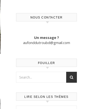
NOUS CONTACTER
Un message ?
aufonddutroubd@gmail.com
FOUILLER
LIRE SELON LES THÈMES
Lire selon les thèmes