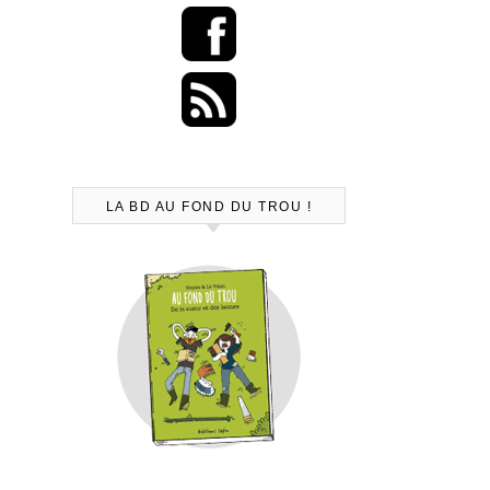
LA BD AU FOND DU TROU !